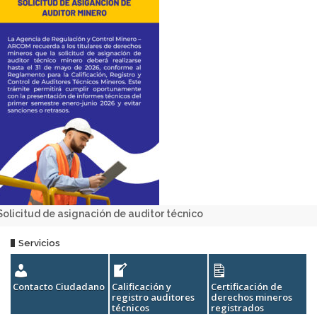
Solicitud de asignación de auditor técnico
Servicios
Contacto Ciudadano
Calificación y
Certificación de
E
registro auditores
derechos mineros
r
técnicos
registrados
c