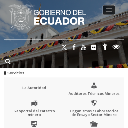
Toggle na
Servicios
La Autoridad
Auditores Técnicos Mineros
Geoportal del catastro
Organismos / Laboratorios
minero
de Ensayo Sector Minero