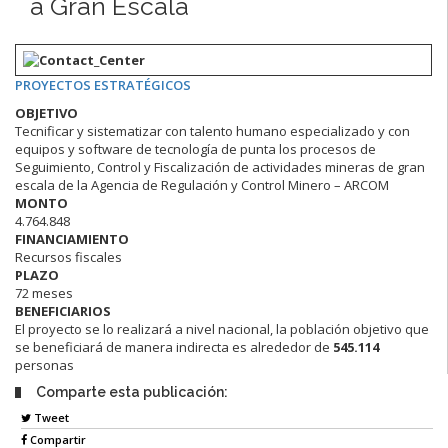
a Gran Escala
PROYECTOS ESTRATÉGICOS
OBJETIVO
Tecnificar y sistematizar con talento humano especializado y con
equipos y software de tecnología de punta los procesos de
Seguimiento, Control y Fiscalización de actividades mineras de gran
escala de la Agencia de Regulación y Control Minero – ARCOM
MONTO
4.764.848
FINANCIAMIENTO
Recursos fiscales
PLAZO
72 meses
BENEFICIARIOS
El proyecto se lo realizará a nivel nacional, la población objetivo que
se beneficiará de manera indirecta es alrededor de
545.114
personas
Comparte esta publicación:
Tweet
Compartir